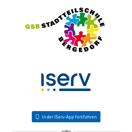
In der IServ-App fortfahren
oder